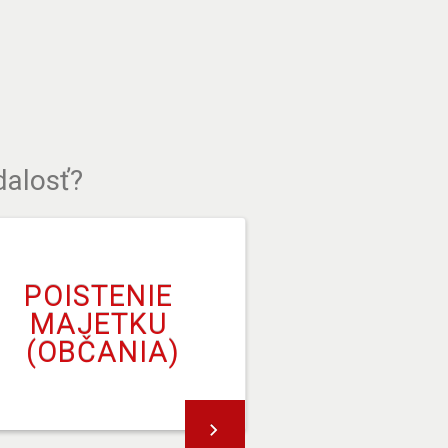
dalosť?
POISTENIE 
MAJETKU 
(OBČANIA)