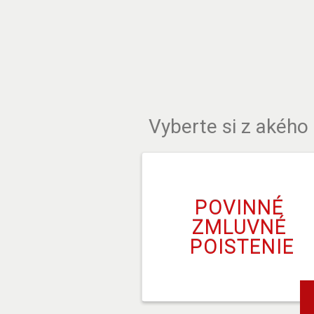
Vyberte si z akého
POVINNÉ 
ZMLUVNÉ 
POISTENIE