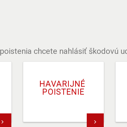
 poistenia chcete nahlásiť škodovú u
HAVARIJNÉ 
POISTENIE